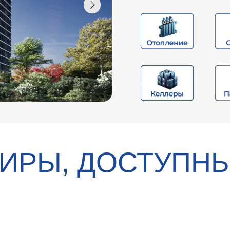
ТИРЫ, ДОСТУПН
ВЫБОРА