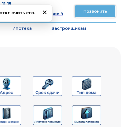
-11-15
×
Позвонить
отключить его.
ток, ул. Сельская, 11, офис 9
Ипотека
Застройщикам