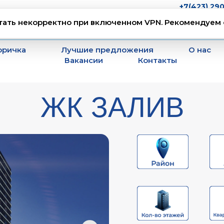
+7(423) 290
тать некорректно при включенном VPN. Рекомендуем 
г. Владивос
оричка
Лучшие предложения
О нас
Вакансии
Контакты
ЖК ЗАЛИВ