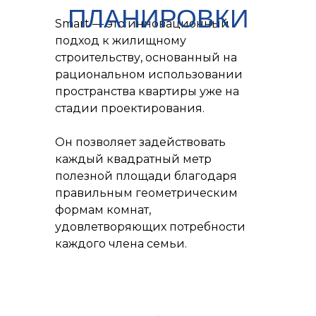
ПЛАНИРОВКИ
Smart — это инновационный
подход к жилищному
строительству, основанный на
рациональном использовании
пространства квартиры уже на
стадии проектирования.
Он позволяет задействовать
каждый квадратный метр
полезной площади благодаря
правильным геометрическим
формам комнат,
удовлетворяющих потребности
каждого члена семьи.