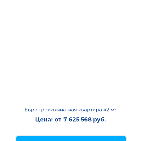
Евро трехкомнатная квартира 42 м²
Цена: от 7 625 568 руб.