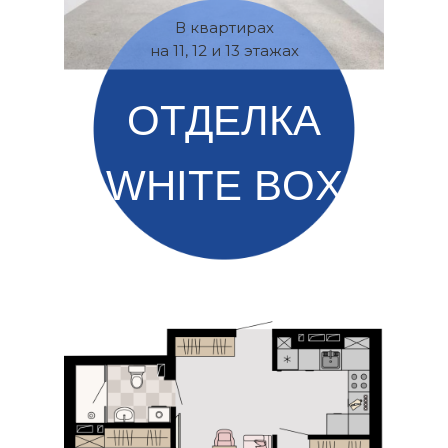
В квартирах
на 11, 12 и 13 этажах
ОТДЕЛКА
WHITE BOX