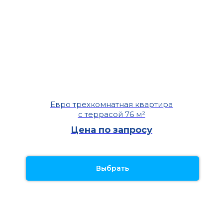
Евро трехкомнатная квартира
с террасой 76 м²
Цена по запросу
Выбрать