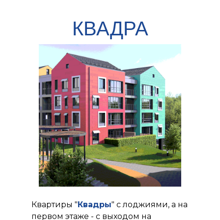
КВАДРА
Квартиры "
Квадры
" с лоджиями, а на
первом этаже - с выходом на