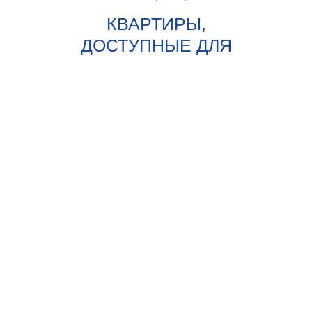
КВАРТИРЫ,
ДОСТУПНЫЕ ДЛЯ
ВЫБОРА в ДОМАХ
"
КВАДРА
"